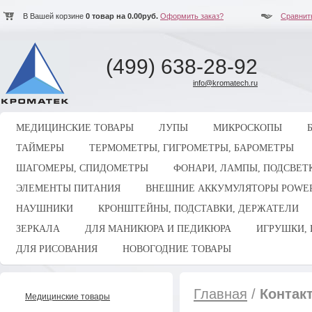
В Вашей корзине
0
товар на
0.00
руб.
Оформить заказ?
Сравнит
(499) 638-28-92
info@kromatech.ru
МЕДИЦИНСКИЕ ТОВАРЫ
ЛУПЫ
МИКРОСКОПЫ
ТАЙМЕРЫ
ТЕРМОМЕТРЫ, ГИГРОМЕТРЫ, БАРОМЕТРЫ
ШАГОМЕРЫ, СПИДОМЕТРЫ
ФОНАРИ, ЛАМПЫ, ПОДСВЕТ
ЭЛЕМЕНТЫ ПИТАНИЯ
ВНЕШНИЕ АККУМУЛЯТОРЫ POWE
НАУШНИКИ
КРОНШТЕЙНЫ, ПОДСТАВКИ, ДЕРЖАТЕЛИ
ЗЕРКАЛА
ДЛЯ МАНИКЮРА И ПЕДИКЮРА
ИГРУШКИ, 
ДЛЯ РИСОВАНИЯ
НОВОГОДНИЕ ТОВАРЫ
Главная
/
Контак
Медицинские товары