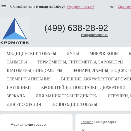
В Вашей корзине
0
товар на
0.00
руб.
Оформить заказ?
Сравнит
(499) 638-28-92
info@kromatech.ru
МЕДИЦИНСКИЕ ТОВАРЫ
ЛУПЫ
МИКРОСКОПЫ
ТАЙМЕРЫ
ТЕРМОМЕТРЫ, ГИГРОМЕТРЫ, БАРОМЕТРЫ
ШАГОМЕРЫ, СПИДОМЕТРЫ
ФОНАРИ, ЛАМПЫ, ПОДСВЕТ
ЭЛЕМЕНТЫ ПИТАНИЯ
ВНЕШНИЕ АККУМУЛЯТОРЫ POWE
НАУШНИКИ
КРОНШТЕЙНЫ, ПОДСТАВКИ, ДЕРЖАТЕЛИ
ЗЕРКАЛА
ДЛЯ МАНИКЮРА И ПЕДИКЮРА
ИГРУШКИ, 
ДЛЯ РИСОВАНИЯ
НОВОГОДНИЕ ТОВАРЫ
Главная
/
Канцтовары
Медицинские товары