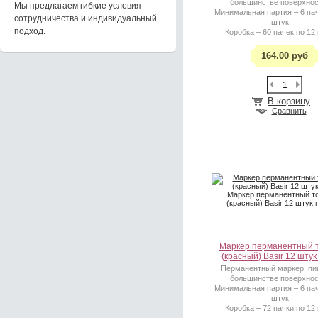
большинстве поверхнос
Мы предлагаем гибкие условия
Минимальная партия – 6 пач
сотрудничества и индивидуальный
штук.
подход.
Коробка – 60 пачек по 12
164.00 руб
В корзину
Сравнить
Маркер перманентный т
(красный) Basir 12 штук 
Маркер перманентный 
(красный) Basir 12 штук
Перманентный маркер, пи
большинстве поверхнос
Минимальная партия – 6 пач
штук.
Коробка – 72 пачки по 12