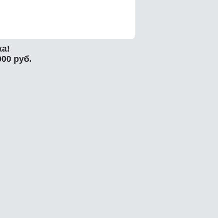
а!
00 руб.