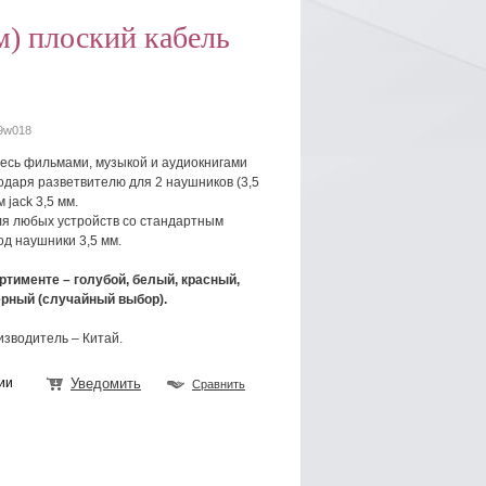
м) плоский кабель
9w018
есь фильмами, музыкой и аудиокнигами
одаря разветвителю для 2 наушников (3,5
 jack 3,5 мм.
я любых устройств со стандартным
д наушники 3,5 мм.
ртименте – голубой, белый, красный,
ерный (случайный выбор).
зводитель – Китай.
ии
Уведомить
Сравнить