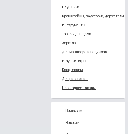
Наушники
Кронштейны, подставки, держатели
Инструменты
Товары для дома
Зеркала
Для маникюра и педикюра
Игрушки, игры
Канцтовары
Для рисования
Новогодние товары
Прайс-лист
Новости