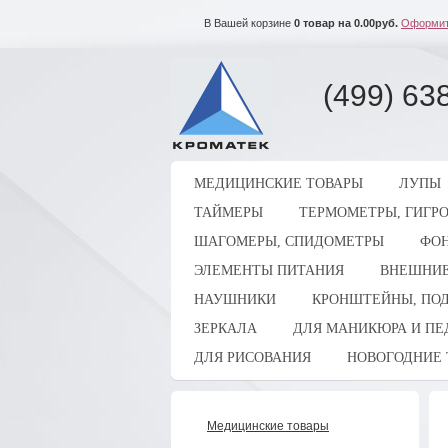
В Вашей корзине
0
товар на
0.00
руб.
Оформит
(499) 63
МЕДИЦИНСКИЕ ТОВАРЫ
ЛУПЫ
ТАЙМЕРЫ
ТЕРМОМЕТРЫ, ГИГР
ШАГОМЕРЫ, СПИДОМЕТРЫ
ФОН
ЭЛЕМЕНТЫ ПИТАНИЯ
ВНЕШНИЕ
НАУШНИКИ
КРОНШТЕЙНЫ, ПОД
ЗЕРКАЛА
ДЛЯ МАНИКЮРА И П
ДЛЯ РИСОВАНИЯ
НОВОГОДНИЕ 
Медицинские товары