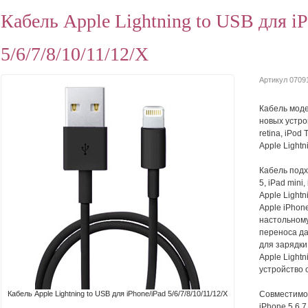
Кабель Apple Lightning to USB для i
5/6/7/8/10/11/12/X
Артикул 0709
Кабель моде
новых устрой
retina, iPod 
Apple Light
Кабель подх
5, iPad mini,
Apple Light
Apple iPhone
настольному
переноса да
для зарядки
Apple Light
устройство 
Кабель Apple Lightning to USB для iPhone/iPad 5/6/7/8/10/11/12/X
Совместимо
iPhone 5,6,7