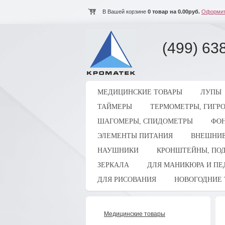
В Вашей корзине
0
товар на
0.00
руб.
Оформит
(499) 63
МЕДИЦИНСКИЕ ТОВАРЫ
ЛУПЫ
ТАЙМЕРЫ
ТЕРМОМЕТРЫ, ГИГР
ШАГОМЕРЫ, СПИДОМЕТРЫ
ФОН
ЭЛЕМЕНТЫ ПИТАНИЯ
ВНЕШНИЕ
НАУШНИКИ
КРОНШТЕЙНЫ, ПОД
ЗЕРКАЛА
ДЛЯ МАНИКЮРА И П
ДЛЯ РИСОВАНИЯ
НОВОГОДНИЕ 
Медицинские товары