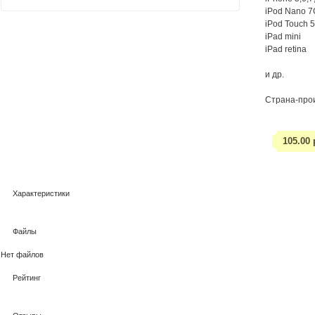
iPod Nano 7
iPod Touch 
iPad mini
iPad retina
и др.
Страна-прои
105.00
Характеристики
Файлы
Нет файлов
Рейтинг