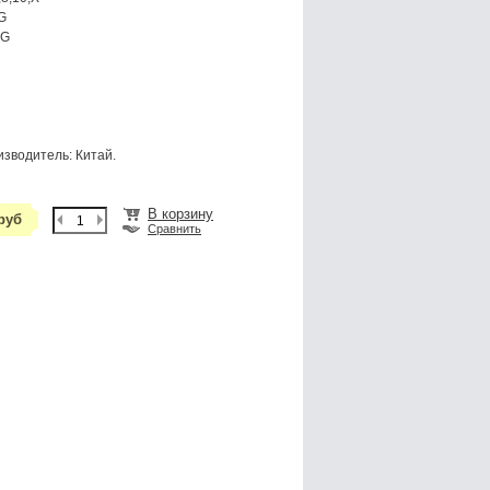
G
5G
зводитель: Китай.
В корзину
 руб
Сравнить