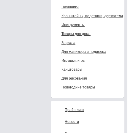
Наушники
Кронштейны, подставки, держатели
Инструменты
Товары для дома
Зеркала
Для маникюра и педикюра
Игрушки, игры
Канцтовары
Для рисования
Новогодние товары
Прайс-лист
Новости