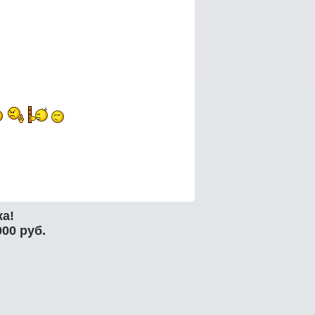
а!
00 руб.